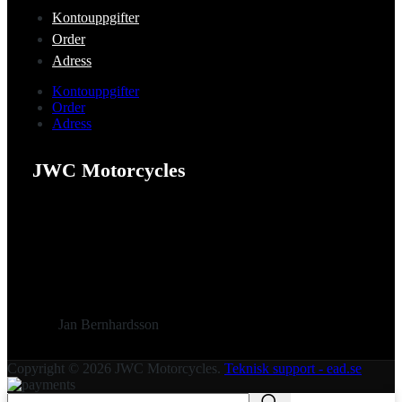
Kontouppgifter
Order
Adress
Kontouppgifter
Order
Adress
JWC Motorcycles
Jan Bernhardsson
Copyright © 2026 JWC Motorcycles.
Teknisk support - ead.se