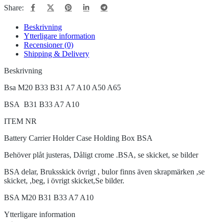
Share:
Beskrivning
Ytterligare information
Recensioner (0)
Shipping & Delivery
Beskrivning
Bsa M20 B33 B31 A7 A10 A50 A65
BSA B31 B33 A7 A10
ITEM NR
Battery Carrier Holder Case Holding Box BSA
Behöver plåt justeras, Dåligt crome .BSA, se skicket, se bilder
BSA delar, Bruksskick övrigt , bulor finns även skrapmärken ,se
skicket, ,beg, i övrigt skicket,Se bilder.
BSA M20 B31 B33 A7 A10
Ytterligare information