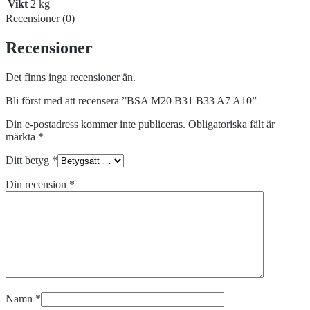
Vikt
2 kg
Recensioner (0)
Recensioner
Det finns inga recensioner än.
Bli först med att recensera ”BSA M20 B31 B33 A7 A10”
Din e-postadress kommer inte publiceras.
Obligatoriska fält är
märkta
*
Ditt betyg
*
Din recension
*
Namn
*