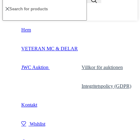
Hem
VETERAN MC & DELAR
JWC Auktion
Villkor för auktionen
Integritetspolicy (GDPR)
Kontakt
Wishlist