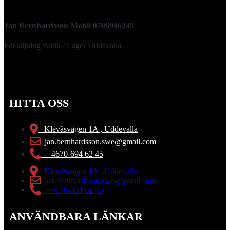
Jan Bernhardsson Mobil 0706946245
Försäljning Butik / Lager Uddevalla
HITTA OSS
Klevåsvägen 1A , Uddevalla
jan.bernhardsson.swe@gmail.com
+4670-694 62 45
Klevåsvägen 1A , Uddevalla
jan.bernhardsson.swe@gmail.com
+4670-694 62 45
ANVÄNDBARA LÄNKAR