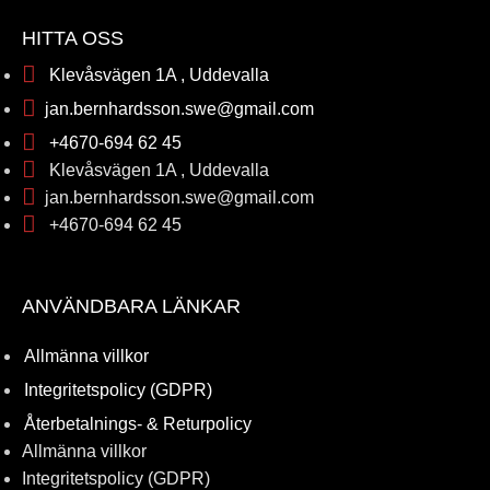
HITTA OSS
Klevåsvägen 1A , Uddevalla
jan.bernhardsson.swe@gmail.com
+4670-694 62 45
Klevåsvägen 1A , Uddevalla
jan.bernhardsson.swe@gmail.com
+4670-694 62 45
ANVÄNDBARA LÄNKAR
Allmänna villkor
Integritetspolicy (GDPR)
Återbetalnings- & Returpolicy
Allmänna villkor
Integritetspolicy (GDPR)