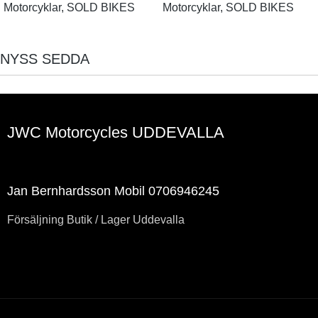
Motorcyklar
,
SOLD BIKES
Motorcyklar
,
SOLD BIKES
NYSS SEDDA
JWC Motorcycles UDDEVALLA
Jan Bernhardsson Mobil 0706946245
Försäljning Butik / Lager Uddevalla