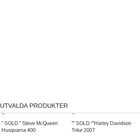
UTVALDA PRODUKTER
” SOLD ” Steve McQueen
“” SOLD “”Harley Davidson
Husqvarna 400
Trike 2007