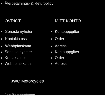
Återbetalnings- & Returpolicy
ÖVRIGT
MITT KONTO
Senaste nyheter
Kontouppgifter
Kontakta oss
Order
Webbplatskarta
Adress
Senaste nyheter
Kontouppgifter
Kontakta oss
Order
Webbplatskarta
Adress
JWC Motorcycles
Jan Bernhardsson