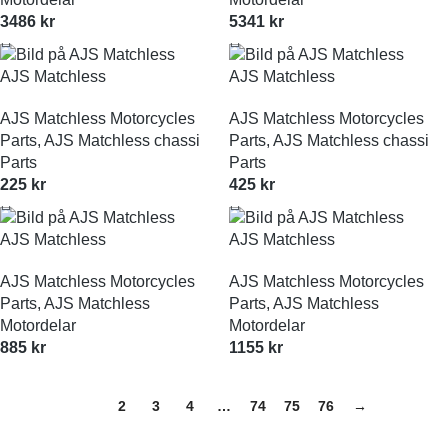
3486
kr
5341
kr
AJS Matchless
AJS Matchless
AJS Matchless Motorcycles
AJS Matchless Motorcycles
Parts
,
AJS Matchless chassi
Parts
,
AJS Matchless chassi
Parts
Parts
225
kr
425
kr
AJS Matchless
AJS Matchless
AJS Matchless Motorcycles
AJS Matchless Motorcycles
Parts
,
AJS Matchless
Parts
,
AJS Matchless
Motordelar
Motordelar
885
kr
1155
kr
1
2
3
4
…
74
75
76
→