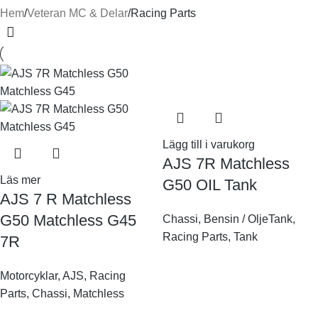
Hem
Veteran MC & Delar
Racing Parts
Lägg till i varukorg
AJS 7R Matchless
Läs mer
G50 OIL Tank
AJS 7 R Matchless
G50 Matchless G45
Chassi
,
Bensin / OljeTank
,
Racing Parts
,
Tank
7R
Motorcyklar
,
AJS
,
Racing
Parts
,
Chassi
,
Matchless