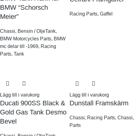
BMW “Schorsch
Racing Parts
,
Gaffel
Meier”
Chassi
,
Bensin / OljeTank
,
BMW Motorcycles Parts
,
BMW
mc delar till -1969
,
Racing
Parts
,
Tank
Lägg till i varukorg
Lägg till i varukorg
Ducati 900SS Black &
Dunstall Framskärm
Gold Gas Tank Desmo
Chassi
,
Racing Parts
,
Chassi
,
Bevel
Parts
Chassi
,
Bensin / OljeTank
,