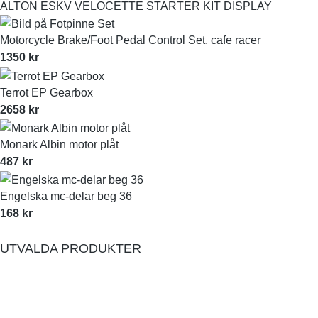
ALTON ESKV VELOCETTE STARTER KIT DISPLAY
Motorcycle Brake/Foot Pedal Control Set, cafe racer
1350
kr
Terrot EP Gearbox
2658
kr
Monark Albin motor plåt
487
kr
Engelska mc-delar beg 36
168
kr
UTVALDA PRODUKTER