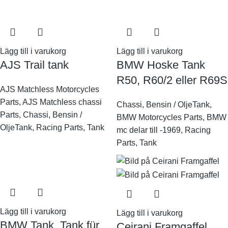
Lägg till i varukorg
Lägg till i varukorg
AJS Trail tank
BMW Hoske Tank
R50, R60/2 eller R69S
AJS Matchless Motorcycles
Parts
,
AJS Matchless chassi
Chassi
,
Bensin / OljeTank
,
Parts
,
Chassi
,
Bensin /
BMW Motorcycles Parts
,
BMW
OljeTank
,
Racing Parts
,
Tank
mc delar till -1969
,
Racing
Parts
,
Tank
Lägg till i varukorg
Lägg till i varukorg
BMW Tank .Tank für
Ceirani Framgaffel