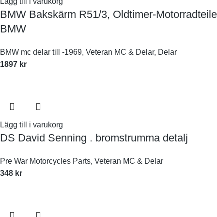
Lägg till i varukorg
BMW Bakskärm R51/3, Oldtimer-Motorradteile
BMW
BMW mc delar till -1969
,
Veteran MC & Delar
,
Delar
1897
kr
Lägg till i varukorg
DS David Senning . bromstrumma detalj
Pre War Motorcycles Parts
,
Veteran MC & Delar
348
kr