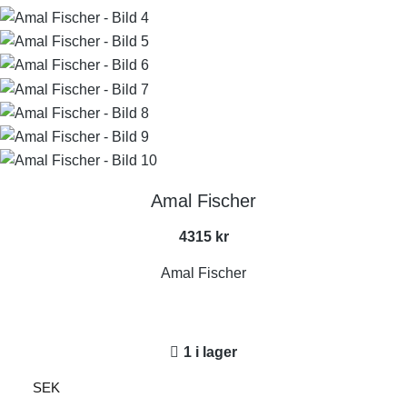
Amal Fischer
4315
kr
Amal Fischer
1 i lager
SEK