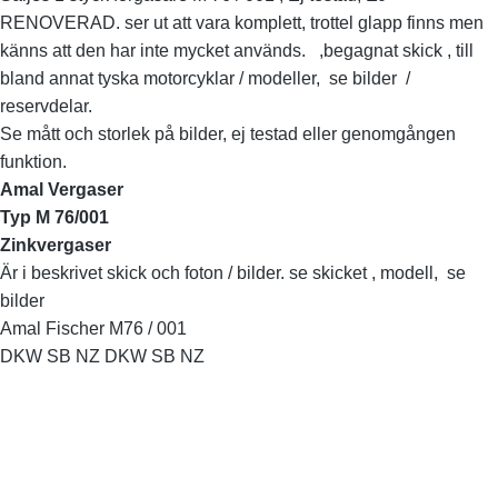
RENOVERAD. ser ut att vara komplett, trottel glapp finns men
känns att den har inte mycket används. ,begagnat skick , till
bland annat tyska motorcyklar / modeller, se bilder /
reservdelar.
Se mått och storlek på bilder, ej testad eller genomgången
funktion.
Amal Vergaser
Typ M 76/001
Zinkvergaser
Är i beskrivet skick och foton / bilder. se skicket , modell, se
bilder
Amal Fischer M76 / 001
DKW SB NZ DKW SB NZ