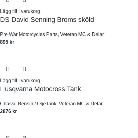
Lägg till i varukorg
DS David Senning Broms sköld
Pre War Motorcycles Parts
,
Veteran MC & Delar
895
kr
Lägg till i varukorg
Husqvarna Motocross Tank
Chassi
,
Bensin / OljeTank
,
Veteran MC & Delar
2876
kr