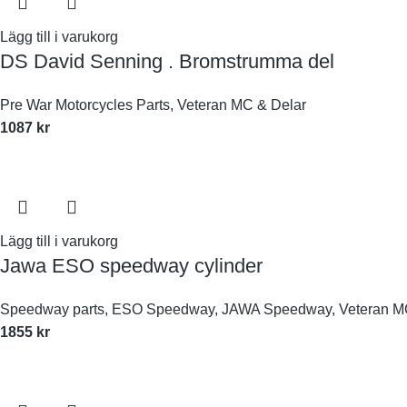
Lägg till i varukorg
DS David Senning . Bromstrumma del
Pre War Motorcycles Parts
,
Veteran MC & Delar
1087
kr
Lägg till i varukorg
Jawa ESO speedway cylinder
Speedway parts
,
ESO Speedway
,
JAWA Speedway
,
Veteran M
1855
kr