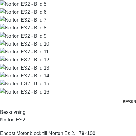
BESKR
Beskrivning
Norton ES2
Endast Motor block till Norton Es 2. 79×100