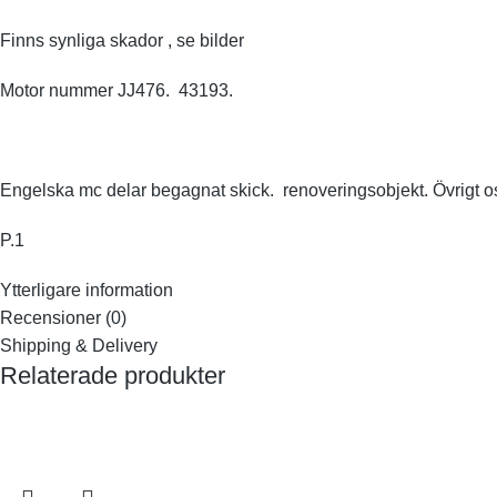
Finns synliga skador , se bilder
Motor nummer JJ476. 43193.
Engelska mc delar begagnat skick. renoveringsobjekt. Övrigt os
P.1
Ytterligare information
Recensioner (0)
Shipping & Delivery
Relaterade produkter