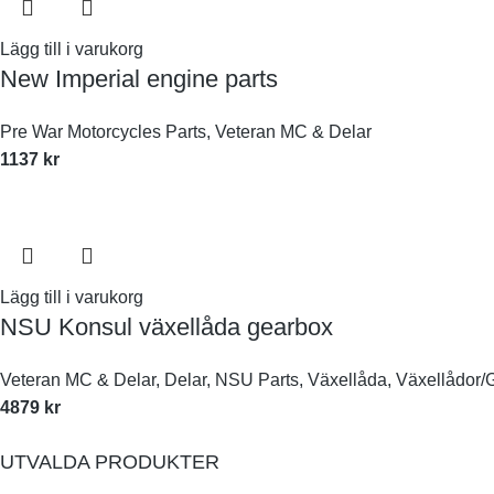
Lägg till i varukorg
New Imperial engine parts
Pre War Motorcycles Parts
,
Veteran MC & Delar
1137
kr
Lägg till i varukorg
NSU Konsul växellåda gearbox
Veteran MC & Delar
,
Delar
,
NSU Parts
,
Växellåda
,
Växellådor/
4879
kr
UTVALDA PRODUKTER