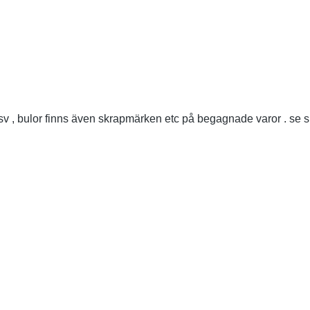
v , bulor finns även skrapmärken etc på begagnade varor . se sk