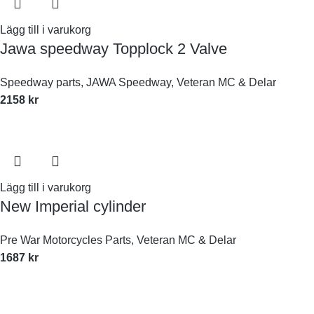
Lägg till i varukorg
Jawa speedway Topplock 2 Valve
Speedway parts
,
JAWA Speedway
,
Veteran MC & Delar
2158
kr
Lägg till i varukorg
New Imperial cylinder
Pre War Motorcycles Parts
,
Veteran MC & Delar
1687
kr