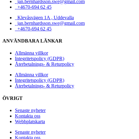
jan.bernhardsson.swe@gmail.com
+4670-694 62 45
Klevåsvägen 1A , Uddevalla
jan.bernhardsson.swe@gmail.com
+4670-694 62 45
ANVÄNDBARA LÄNKAR
Allmänna villkor
Integritetspolicy (GDPR)
Återbetalnings- & Returpolicy
Allmänna villkor
Integritetspolicy (GDPR)
Återbetalnings- & Returpolicy
ÖVRIGT
Senaste nyheter
Kontakta oss
Webbplatskarta
Senaste nyheter
Kontakta oss