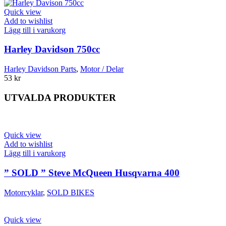
Quick view
Add to wishlist
Lägg till i varukorg
Harley Davidson 750cc
Harley Davidson Parts
,
Motor / Delar
53
kr
UTVALDA PRODUKTER
Quick view
Add to wishlist
Lägg till i varukorg
” SOLD ” Steve McQueen Husqvarna 400
Motorcyklar
,
SOLD BIKES
Quick view