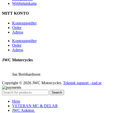
Webbplatskarta
MITT KONTO
Kontouppgifter
Order
Adress
Kontouppgifter
Order
Adress
JWC Motorcycles
Jan Bernhardsson
Copyright © 2026 JWC Motorcycles.
Teknisk support - ead.se
Search
Hem
VETERAN MC & DELAR
JWC Auktion