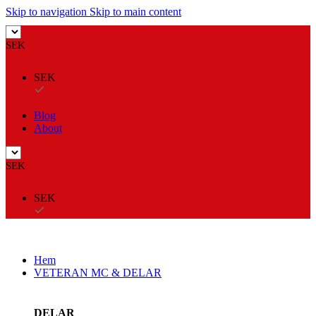
Skip to navigation
Skip to main content
SEK
SEK
Blog
About
SEK
SEK
Hem
VETERAN MC & DELAR
DELAR