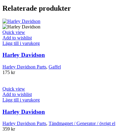
Relaterade produkter
Quick view
Add to wishlist
Lägg till i varukorg
Harley Davidson
Harley Davidson Parts
,
Gaffel
175
kr
Quick view
Add to wishlist
Lägg till i varukorg
Harley Davidson
Harley Davidson Parts
,
Tändmagnet / Generator / övrigt el
359
kr