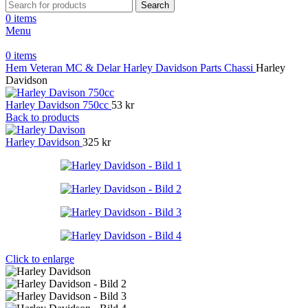
Search
0
items
Menu
0
items
Hem
Veteran MC & Delar
Harley Davidson Parts
Chassi
Harley
Davidson
Harley Davidson 750cc
53
kr
Back to products
Harley Davidson
325
kr
Click to enlarge