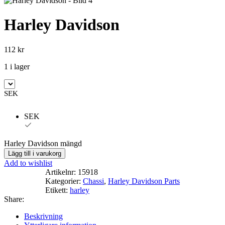
Harley Davidson
112
kr
1 i lager
SEK
SEK
Harley Davidson mängd
Lägg till i varukorg
Add to wishlist
Artikelnr:
15918
Kategorier:
Chassi
,
Harley Davidson Parts
Etikett:
harley
Share:
Beskrivning