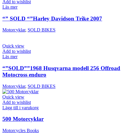
Add to wishlist
Läs mer
“” SOLD “”Harley Davidson Trike 2007
Motorcyklar
,
SOLD BIKES
Quick view
Add to wishlist
Läs mer
“”SOLD””1968 Husqvarna modell 256 Offroad
Motocross enduro
Motorcyklar
,
SOLD BIKES
Quick view
Add to wishlist
Lägg till i varukorg
500 Motorcyklar
Motorcycles Books