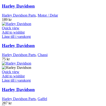
Harley Davidson
Harley Davidson Parts
,
Motor / Delar
189
kr
Quick view
Add to wishlist
Lägg till i varukorg
Harley Davidson
Harley Davidson Parts
,
Chassi
75
kr
Quick view
Add to wishlist
Lägg till i varukorg
Harley Davidson
Harley Davidson Parts
,
Gaffel
287
kr