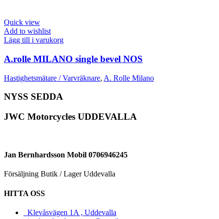
Quick view
Add to wishlist
Lägg till i varukorg
A.rolle MILANO single bevel NOS
Hastighetsmätare / Varvräknare
,
A. Rolle Milano
NYSS SEDDA
JWC Motorcycles UDDEVALLA
Jan Bernhardsson Mobil 0706946245
Försäljning Butik / Lager Uddevalla
HITTA OSS
Klevåsvägen 1A , Uddevalla