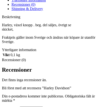
Ytterligare information
Recensioner (0)
Shipping & Delivery
Beskrivning
Harley, växel knopp . beg. del säljes, övrigt se
skicket,
Fraktpris gäller inom Sverige och ändras när köpare är utanför
Sverige.
Ytterligare information
Vikt
0,1 kg
Recensioner (0)
Recensioner
Det finns inga recensioner än.
Bli först med att recensera ”Harley Davidson”
Din e-postadress kommer inte publiceras.
Obligatoriska fält är
märkta
*