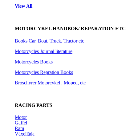
View All
MOTORCYKEL HANDBOK/ REPARATION ETC
Books Car, Boat, Truck, Tractor etc
Motorcycles Journal literature
Motorcycles Books
Motorcycles Repration Books
Broschyrer Motorcykel , Moped, etc
RACING PARTS
Motor
Gaffel
Ram
Växellåda