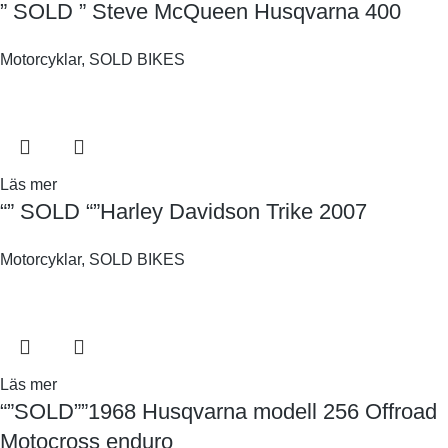
” SOLD ” Steve McQueen Husqvarna 400
Motorcyklar
,
SOLD BIKES
Läs mer
“” SOLD “”Harley Davidson Trike 2007
Motorcyklar
,
SOLD BIKES
Läs mer
“”SOLD””1968 Husqvarna modell 256 Offroad
Motocross enduro