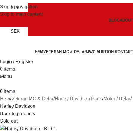
Skip to navigation
SEK
Skip to main content
BLOG
ABOUT
SEK
HEM
VETERAN MC & DELAR
JWC AUKTION
KONTAKT
Login / Register
0
items
Menu
0
items
Hem
Veteran MC & Delar
Harley Davidson Parts
Motor / Delar
Harley Davidson
Back to products
Sold out