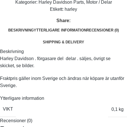
Kategorier:
Harley Davidson Parts
,
Motor / Delar
Etikett:
harley
Share:
BESKRIVNING
YTTERLIGARE INFORMATION
RECENSIONER (0)
SHIPPING & DELIVERY
Beskrivning
Harley Davidson . förgasare del delar . säljes, övrigt se
skicket, se bilder.
Fraktpris gäller inom Sverige och ändras när köpare är utanför
Sverige.
Ytterligare information
VIKT
0,1 kg
Recensioner (0)