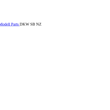
odell Parts
DKW SB NZ