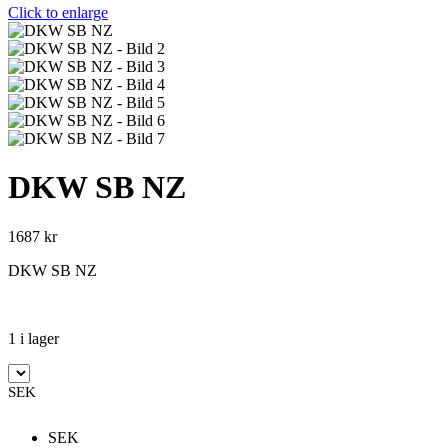
Click to enlarge
DKW SB NZ
1687
kr
DKW SB NZ
1 i lager
SEK
SEK