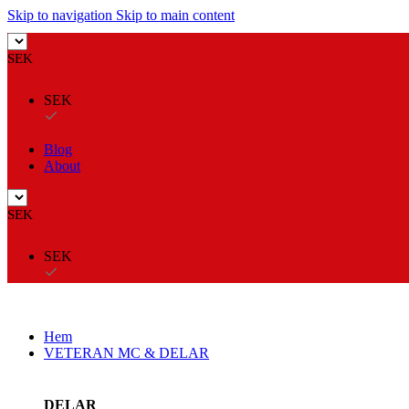
Skip to navigation
Skip to main content
SEK
SEK
Blog
About
SEK
SEK
Hem
VETERAN MC & DELAR
DELAR