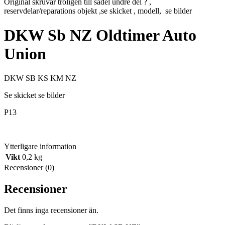
Original skruvar troligen till sadel undre del ? ,
reservdelar/reparations objekt ,se skicket , modell, se bilder
DKW Sb NZ Oldtimer Auto
Union
DKW SB KS KM NZ
Se skicket se bilder
P13
Ytterligare information
Vikt
0,2 kg
Recensioner (0)
Recensioner
Det finns inga recensioner än.