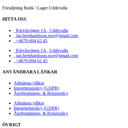
Försäljning Butik / Lager Uddevalla
HITTA OSS
Klevåsvägen 1A , Uddevalla
jan.bernhardsson.swe@gmail.com
+4670-694 62 45
Klevåsvägen 1A , Uddevalla
jan.bernhardsson.swe@gmail.com
+4670-694 62 45
ANVÄNDBARA LÄNKAR
Allmänna villkor
Integritetspolicy (GDPR)
Återbetalnings- & Returpolicy
Allmänna villkor
Integritetspolicy (GDPR)
Återbetalnings- & Returpolicy
ÖVRIGT