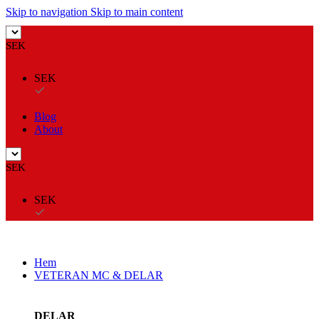
Skip to navigation
Skip to main content
SEK
SEK
Blog
About
SEK
SEK
Hem
VETERAN MC & DELAR
DELAR