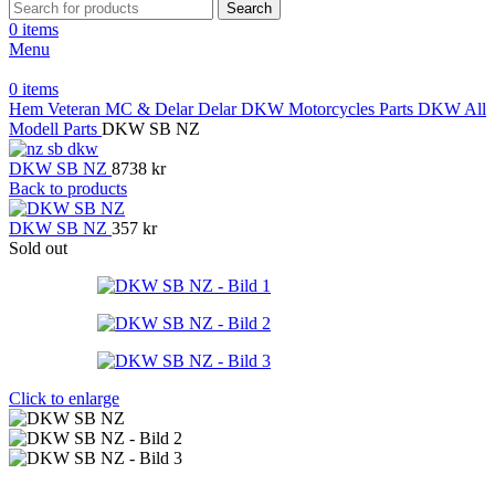
Search
0
items
Menu
0
items
Hem
Veteran MC & Delar
Delar
DKW Motorcycles Parts
DKW All
Modell Parts
DKW SB NZ
DKW SB NZ
8738
kr
Back to products
DKW SB NZ
357
kr
Sold out
Click to enlarge