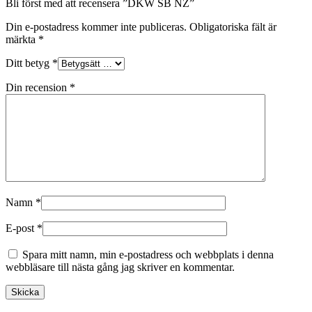
Bli först med att recensera ”DKW SB NZ”
Din e-postadress kommer inte publiceras.
Obligatoriska fält är
märkta
*
Ditt betyg
*
Din recension
*
Namn
*
E-post
*
Spara mitt namn, min e-postadress och webbplats i denna
webbläsare till nästa gång jag skriver en kommentar.