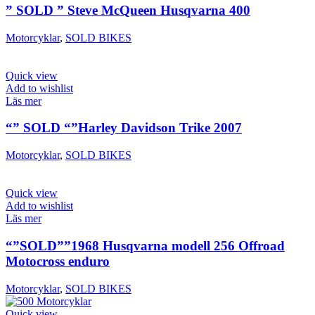
” SOLD ” Steve McQueen Husqvarna 400
Motorcyklar
,
SOLD BIKES
Quick view
Add to wishlist
Läs mer
“” SOLD “”Harley Davidson Trike 2007
Motorcyklar
,
SOLD BIKES
Quick view
Add to wishlist
Läs mer
“”SOLD””1968 Husqvarna modell 256 Offroad
Motocross enduro
Motorcyklar
,
SOLD BIKES
Quick view