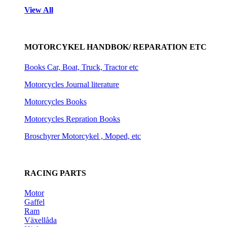
View All
MOTORCYKEL HANDBOK/ REPARATION ETC
Books Car, Boat, Truck, Tractor etc
Motorcycles Journal literature
Motorcycles Books
Motorcycles Repration Books
Broschyrer Motorcykel , Moped, etc
RACING PARTS
Motor
Gaffel
Ram
Växellåda