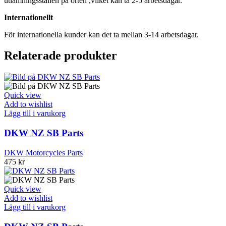
utlämningsställen på orten ,vilket kan ta 2-5 arbetsdagar.
Internationellt
För internationella kunder kan det ta mellan 3-14 arbetsdagar.
Relaterade produkter
Quick view
Add to wishlist
Lägg till i varukorg
DKW NZ SB Parts
DKW Motorcycles Parts
475
kr
Quick view
Add to wishlist
Lägg till i varukorg