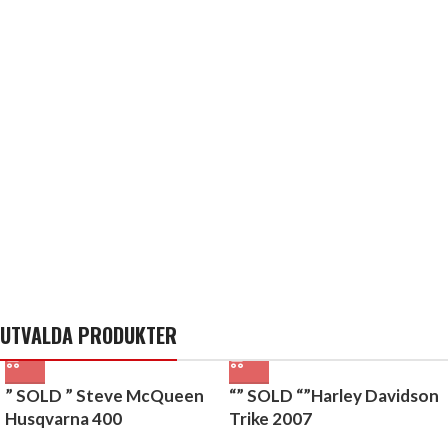
UTVALDA PRODUKTER
” SOLD ” Steve McQueen
“” SOLD “”Harley Davidson
Husqvarna 400
Trike 2007