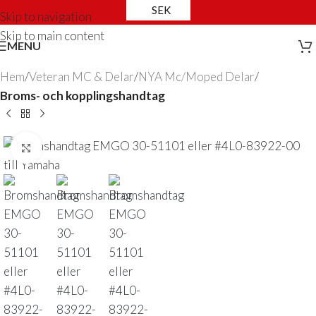
SEK
Skip to navigation
Skip to main content
MENU
Hem
Veteran MC & Delar
NYA Mc/Moped Delar
Broms- och kopplingshandtag
Click to enlarge