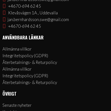
+4670-694 62 45
Klevåsvägen 1A , Uddevalla
jan.bernhardsson.swe@gmail.com
+4670-694 62 45
ANVÄNDBARA LÄNKAR
Allmänna villkor
Integritetspolicy (GDPR)
Återbetalnings- & Returpolicy
Allmänna villkor
Integritetspolicy (GDPR)
Återbetalnings- & Returpolicy
ÖVRIGT
Senaste nyheter