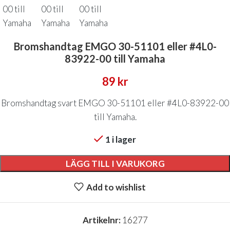
Bromshandtag EMGO 30-51101 eller #4L0-
83922-00 till Yamaha
89
kr
Bromshandtag svart EMGO 30-51101 eller #4L0-83922-00
till Yamaha.
1 i lager
LÄGG TILL I VARUKORG
Add to wishlist
Artikelnr:
16277