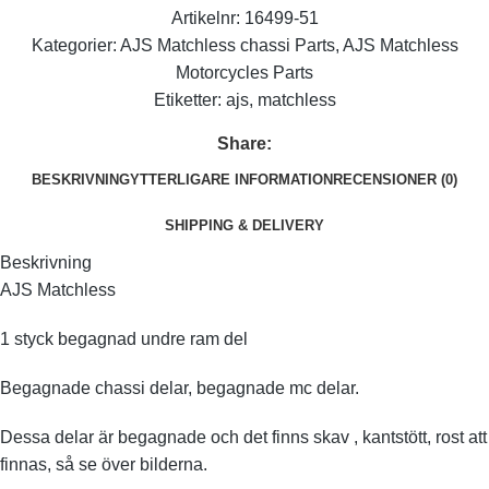
Artikelnr:
16499-51
Kategorier:
AJS Matchless chassi Parts
,
AJS Matchless
Motorcycles Parts
Etiketter:
ajs
,
matchless
Share:
BESKRIVNING
YTTERLIGARE INFORMATION
RECENSIONER (0)
SHIPPING & DELIVERY
Beskrivning
AJS Matchless
1 styck begagnad undre ram del
Begagnade chassi delar, begagnade mc delar.
Dessa delar är begagnade och det finns skav , kantstött, rost att
finnas, så se över bilderna.