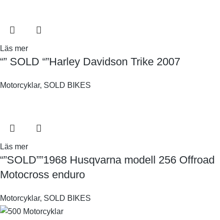
Läs mer
“” SOLD “”Harley Davidson Trike 2007
Motorcyklar
,
SOLD BIKES
Läs mer
“”SOLD””1968 Husqvarna modell 256 Offroad
Motocross enduro
Motorcyklar
,
SOLD BIKES