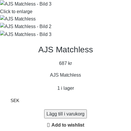
Click to enlarge
AJS Matchless
687
kr
AJS Matchless
1 i lager
SEK
Lägg till i varukorg
Add to wishlist