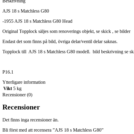
Beskrivning
AJS 18 s Matchless G80
-1955 AJS 18 s Matchless G80 Head
Original Topplock säljes som renoverings objekt, se skick , se bilder
Endast det som finns på bild, övriga delar/ventil delar saknas.
Topplock till AJS 18 s Matchless G80 modell. bild beskrivning se ski
P16.1
Ytterligare information
Vikt
5 kg
Recensioner (0)
Recensioner
Det finns inga recensioner än.
Bli först med att recensera ”AJS 18 s Matchless G80”