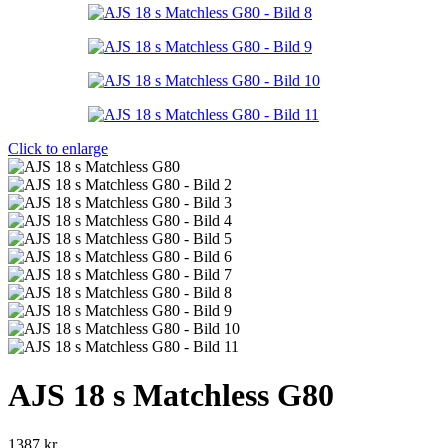
Click to enlarge
AJS 18 s Matchless G80
1387
kr