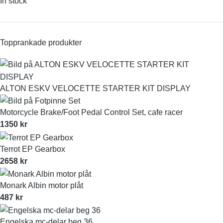
In stock
Topprankade produkter
ALTON ESKV VELOCETTE STARTER KIT DISPLAY
Motorcycle Brake/Foot Pedal Control Set, cafe racer
1350
kr
Terrot EP Gearbox
2658
kr
Monark Albin motor plåt
487
kr
Engelska mc-delar beg 36