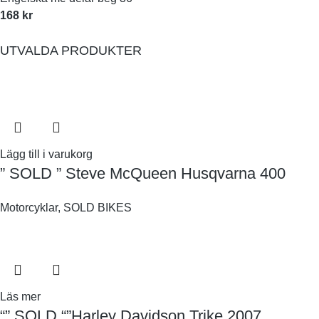
168
kr
UTVALDA PRODUKTER
Lägg till i varukorg
” SOLD ” Steve McQueen Husqvarna 400
Motorcyklar
,
SOLD BIKES
Läs mer
“” SOLD “”Harley Davidson Trike 2007