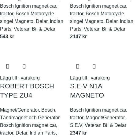
Bosch Ignition magnet car,
Bosch Ignition magnet car,
tractor
,
Bosch Motorcycle
tractor
,
Bosch Motorcycle
singel Magneto
,
Delar
,
Indian
singel Magneto
,
Delar
,
Indian
Parts
,
Veteran Bil & Delar
Parts
,
Veteran Bil & Delar
543
kr
2147
kr
Lägg till i varukorg
Lägg till i varukorg
ROBERT BOSCH
S.E.V N1A
TYPE ZU4
MAGNETO
Magnet/Generator
,
Bosch
,
Bosch Ignition magnet car,
Tändmagnet och Generator
,
tractor
,
Magnet/Generator
,
Bosch Ignition magnet car,
S.E.V
,
Veteran Bil & Delar
tractor
,
Delar
,
Indian Parts
,
2347
kr